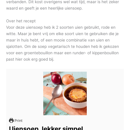
verbanden. Dit kost overigens wel wat tijd, maar is het zeker
waard en geeft je een heerlijke uiensoep.
Over het recept
Voor deze uiensoep heb ik 2 soorten uien gebruikt, rode en
witte. Maar je bent vrij om elke soort uien te gebruiken die je
maar in huis hebt, of een mooie combinatie van uien en
sjalotten. Om de soep vegetarisch te houden heb ik gekozen
voor een groentebouillon maar een runder- of kippenbouillon
past hier ook erg goed bij.
Print
Uiensoep, lekker simpel