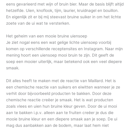
eens gevarieerd met wijn of bruin bier. Maar de basis blijft altijd
hetzelfde. Uien, knoflook, tijm, laurier, kruidnagel en bouillon.
En eigenlijk zit er bij mij steevast bruine suiker in om het lichte
zoete van de ui wat te versterken.
Het geheim van een mooie bruine uiensoep
Je ziet nogal eens een wat gelige lichte uiensoep voorbij
komen op verschillende receptensites en Instagram. Naar mijn
mening hoort een uiensoep mooi bruin te zijn. Dit geeft de
soep een mooier uiterlijk, maar betekend ook een veel diepere
smaak.
Dit alles heeft te maken met de reactie van Maillard. Het is
een chemische reactie van suikers en eiwitten wanneer je ze
verhit door bijvoorbeeld producten te bakken. Door deze
chemische reactie creëer je smaak. Het is wat producten
zoals vlees en uien hun bruine kleur geven. Door de ui mooi
aan te bakken i.p.v. alleen aan te fruiten creëer je dus die
mooie bruine kleur en een diepere smaak aan je soep. De ui
mag dus aanbakken aan de bodem, maar laat hem niet