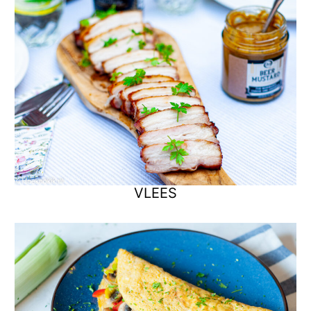
VLEES