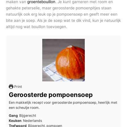
maken van
groentebouillon
. Je kunt garneren met room en
gehakte peterselie, maar geroosterde pomoenpitjes staan
natuurlijk ook erg leuk op je pompoensoep en geeft meer een
bite aan je soep. Als je de soep wat te dik vind, kun je natuurlijk
altijd nog wat bouillon toevoegen.
Print
Geroosterde pompoensoep
Een makkelijk recept voor geroosterde pompoensoep, heerlijk met
een scheutje room.
Gang
Bijgerecht
Keuken
Nederlands
Trefwoord
Bijgerecht, pompoen