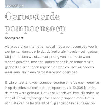
Geroosterde
pompoensoep
Voorgerecht
Als je overal op internet en social media pompoensoep voorbij
ziet komen dan weet je dat de herfst zijn intrede heeft gedaan.
Dit jaar hebben we uitzonderlijk lang van het mooie weer
mogen genieten, maar de laatste dagen is de temperatuur
gedaald en is het gaan regenen en waaien. Ook wij hadden
weer eens zin in een geroosterde pompoensoep.
Er zijn ontzettend veel pompoensoorten en afgelopen week las
ik op de scheurkalender dat pompoen ook al 10.000 jaar door
de mens word gebruikt. Dat vond ik toch wel heel bijzonder, zo
lang al. Terwijl wij vroeger thuis nooit pompoen aten. Het is
echt iets van de laatste 10 of 15 jaar dat dit in het najaar op