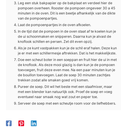
Leg een stuk bakpapier op de bakplaat en verdeel hier de
pompoen overheen. Rooster de pompoen ongeveer 30 a 45
minuten in de oven. Dit is een beetje afhankelijk van de dikte
van de pompoenpartjes.
Laat de pompoenpartjes in de oven afkoelen.
In de tijd dat de pompoen in de oven staat af te koelen kun je
de ui schoonmaken en snipperen. Daarna kun je alvast de
knoflook schillen en persen. Zet dit even opzij.
Als je ze kunt vastpakken kun je de schil eraf halen. Deze kun
je er met een schillermesje aftrekken. Dat is het makkelijkste.
Doe een scheut boter in een soeppan en fruit hier de ui in met
de knoflook. Als deze mooi glazig is dan kun je de pompoen
toevoegen, fruit deze even mee. Na een paar minuten kun je
de bouillon toevoegen. Laat de soep 30 minuten zachtjes
trekken zodat alle smaken goed vrij komen.
Pureer de soep. Dit wil het beste met een staafmixer, maar
met een blender kan natuurlijk ook. Proef de soep en voeg
eventueel naar smaak nog wat zout en peper toe.
Serveer de soep met een scheutje room voor de liefhebbers.