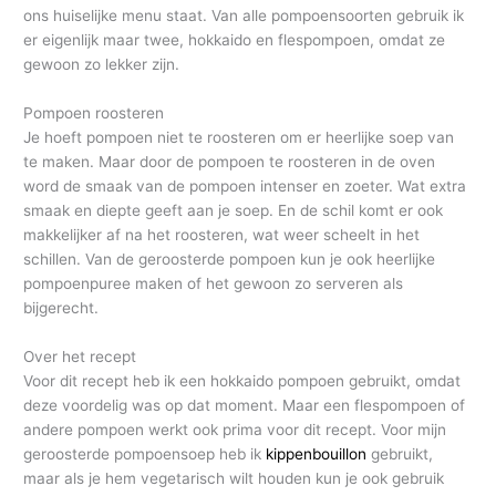
ons huiselijke menu staat. Van alle pompoensoorten gebruik ik
er eigenlijk maar twee, hokkaido en flespompoen, omdat ze
gewoon zo lekker zijn.
Pompoen roosteren
Je hoeft pompoen niet te roosteren om er heerlijke soep van
te maken. Maar door de pompoen te roosteren in de oven
word de smaak van de pompoen intenser en zoeter. Wat extra
smaak en diepte geeft aan je soep. En de schil komt er ook
makkelijker af na het roosteren, wat weer scheelt in het
schillen. Van de geroosterde pompoen kun je ook heerlijke
pompoenpuree maken of het gewoon zo serveren als
bijgerecht.
Over het recept
Voor dit recept heb ik een hokkaido pompoen gebruikt, omdat
deze voordelig was op dat moment. Maar een flespompoen of
andere pompoen werkt ook prima voor dit recept. Voor mijn
geroosterde pompoensoep heb ik
kippenbouillon
gebruikt,
maar als je hem vegetarisch wilt houden kun je ook gebruik