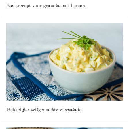
Basisrecept voor granola met banaan
Makkelijke zelfgemaakte eiersalade