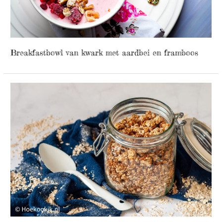
Breakfastbowl van kwark met aardbei en framboos