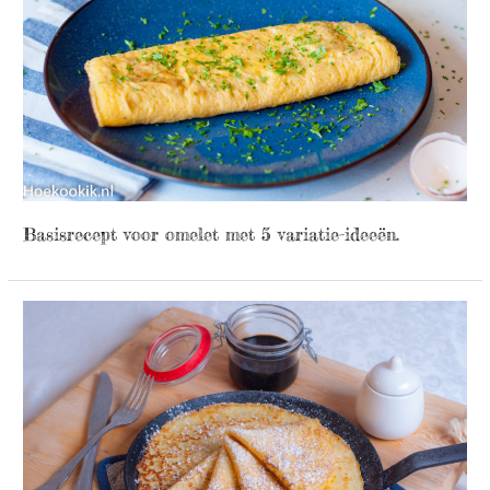
Basisrecept voor omelet met 5 variatie-ideeën.