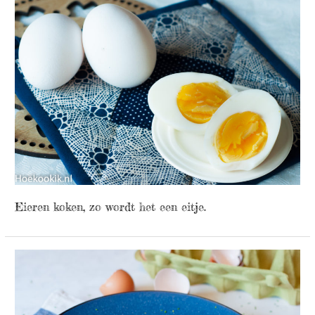
Eieren koken, zo wordt het een eitje.