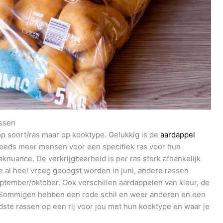
assen
p soort/ras maar op kooktype. Gelukkig is de
aardappel
eeds meer mensen voor een specifiek ras voor hun
aknuance. De verkrijgbaarheid is per ras sterk afhankelijk
ie al heel vroeg geoogst worden in juni, andere rassen
eptember/oktober. Ook verschillen aardappelen van kleur, de
. Sommigen hebben een rode schil en weer anderen en een
ndste rassen op een rij voor jou met hun kooktype en waar je