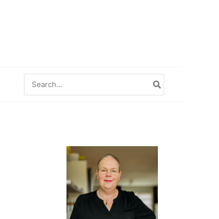
Zoeken
naar: