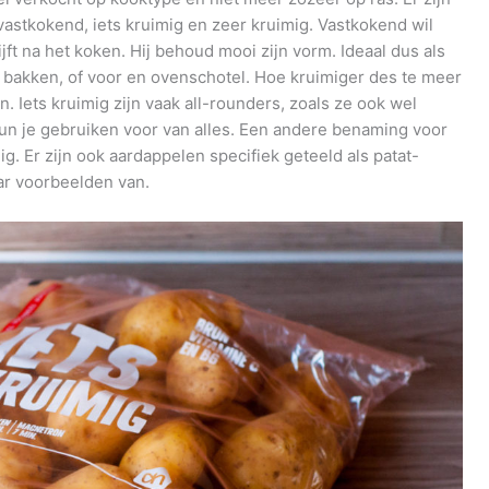
vastkokend, iets kruimig en zeer kruimig. Vastkokend wil
jft na het koken. Hij behoud mooi zijn vorm. Ideaal dus als
e bakken, of voor en ovenschotel. Hoe kruimiger des te meer
n. Iets kruimig zijn vaak all-rounders, zoals ze ook wel
 je gebruiken voor van alles. Een andere benaming voor
g. Er zijn ook aardappelen specifiek geteeld als patat-
ar voorbeelden van.