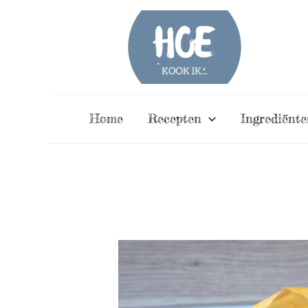
Ga
naar
de
inhoud
Home
Recepten
Ingrediënte