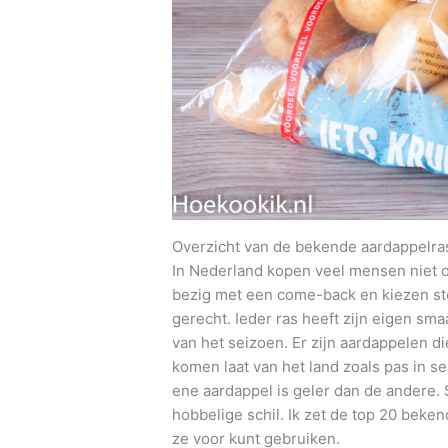
Overzicht van de bekende aardappelr
In Nederland kopen veel mensen niet o
bezig met een come-back en kiezen st
gerecht. Ieder ras heeft zijn eigen sma
van het seizoen. Er zijn aardappelen d
komen laat van het land zoals pas in s
ene aardappel is geler dan de andere
hobbelige schil. Ik zet de top 20 beke
ze voor kunt gebruiken.