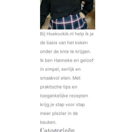
Bij Hoekookik.nl help ik je
de basis van het koken
onder de knie te krijgen.
Ik ben Hanneke en geloof
in simpel, eerlijk en
smaakvol eten. Met
praktische tips en
toegankelijke recepten
krijg je stap voor stap
meer plezier in de
keuken.
Categorieën