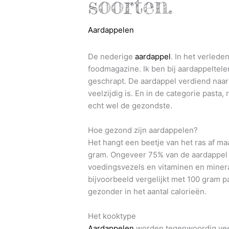
soorten.
Aardappelen
De nederige
aardappel
. In het verlede
foodmagazine. Ik ben bij aardappeltel
geschrapt. De aardappel verdiend naar
veelzijdig is. En in de categorie pasta,
echt wel de gezondste.
Hoe gezond zijn aardappelen?
Het hangt een beetje van het ras af m
gram. Ongeveer 75% van de aardappel be
voedingsvezels en vitaminen en minera
bijvoorbeeld vergelijkt met 100 gram p
gezonder in het aantal calorieën.
Het kooktype
Aardappelen
worden tegenwoordig veel