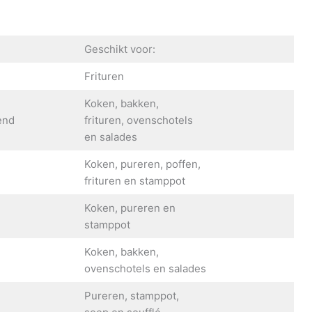
Geschikt voor:
Frituren
Koken, bakken,
end
frituren, ovenschotels
en salades
Koken, pureren, poffen,
frituren en stamppot
Koken, pureren en
g
stamppot
Koken, bakken,
ovenschotels en salades
Pureren, stamppot,
g