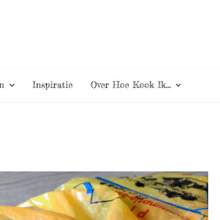
n
Inspiratie
Over Hoe Kook Ik…