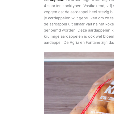
4 soorten kooktypen. Vastkokend, vrij 
zeggen dat de aardappel heel stevig bli
je aardappelen wilt gebruiken om ze t
de aardappel uit elkaar valt na het koke
genoemd worden. Deze aardappelen kun
kruimige aardappelen is ook wel bloemi
aardappel. De Agria en Fontane zijn da