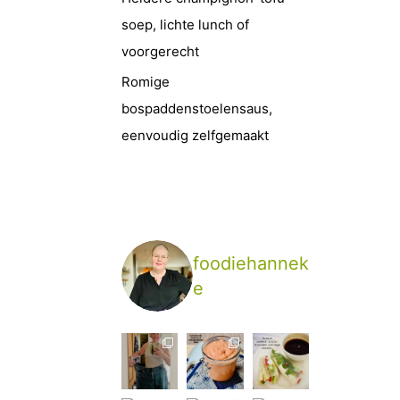
soep, lichte lunch of
voorgerecht
Romige
bospaddenstoelensaus,
eenvoudig zelfgemaakt
foodiehannek
e