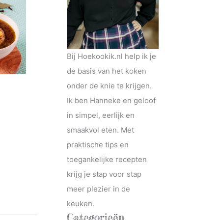
Bij Hoekookik.nl help ik je
de basis van het koken
onder de knie te krijgen.
Ik ben Hanneke en geloof
in simpel, eerlijk en
smaakvol eten. Met
praktische tips en
toegankelijke recepten
krijg je stap voor stap
meer plezier in de
keuken.
Categorieën