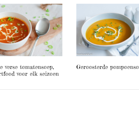
e verse tomatensoep,
Geroosterde pompoens
tfood voor elk seizoen