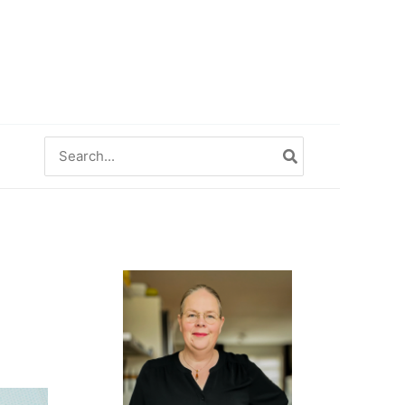
Zoeken
naar: