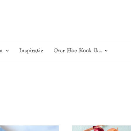
n
Inspiratie
Over Hoe Kook Ik…