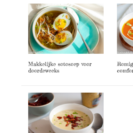
Makkelijke sotosoep voor
Romig
doordeweeks
comfor