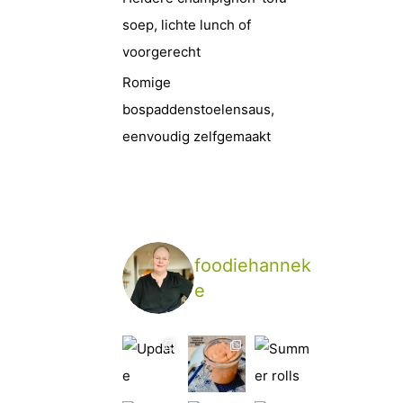
soep, lichte lunch of
voorgerecht
Romige
bospaddenstoelensaus,
eenvoudig zelfgemaakt
foodiehannek
e