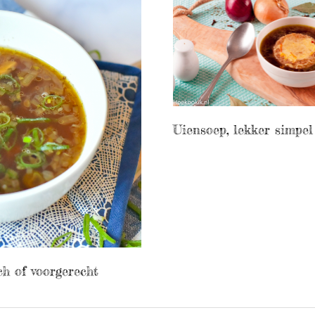
Uiensoep, lekker simpel
ch of voorgerecht