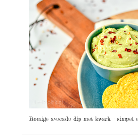
Romige avocado dip met kwark – simpel e