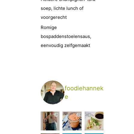
soep, lichte lunch of
voorgerecht
Romige
bospaddenstoelensaus,
eenvoudig zelfgemaakt
foodiehannek
e