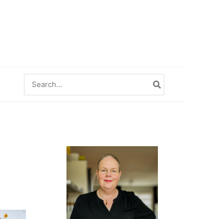
Zoeken
naar: