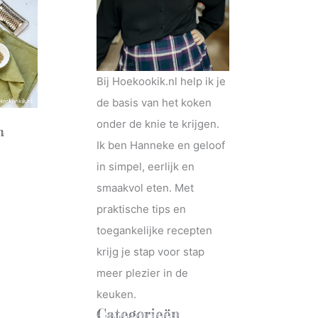
Bij Hoekookik.nl help ik je
de basis van het koken
onder de knie te krijgen.
n
Ik ben Hanneke en geloof
in simpel, eerlijk en
smaakvol eten. Met
praktische tips en
toegankelijke recepten
krijg je stap voor stap
meer plezier in de
keuken.
Categorieën