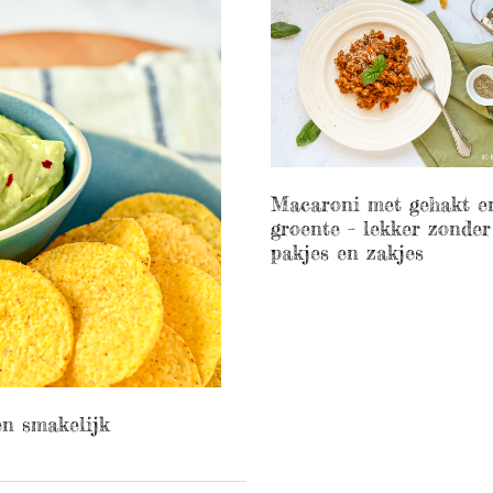
Macaroni met gehakt e
groente – lekker zonder
pakjes en zakjes
n smakelijk