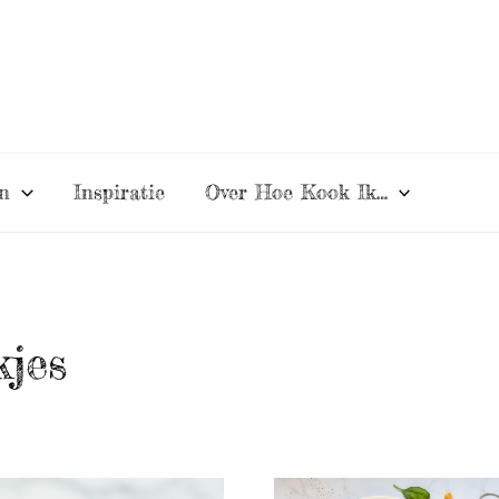
n
Inspiratie
Over Hoe Kook Ik…
kjes