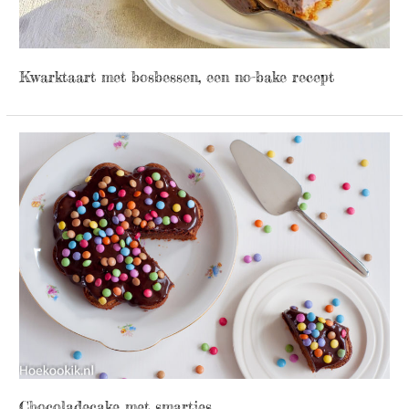
Kwarktaart met bosbessen, een no-bake recept
Chocoladecake met smarties