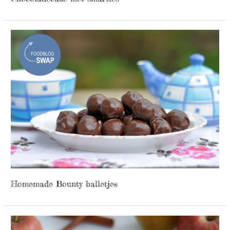
Homemade Bounty balletjes