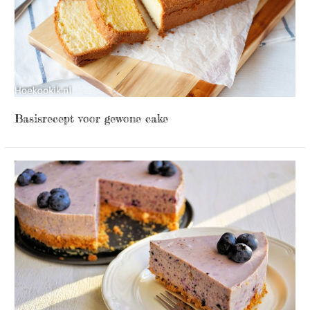
Basisrecept voor gewone cake