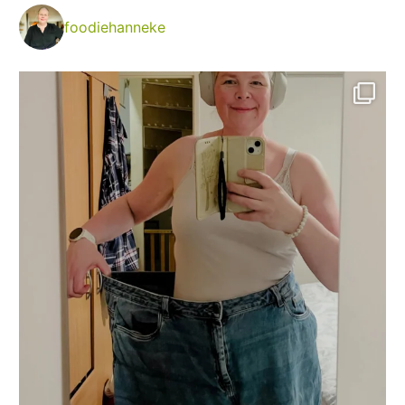
foodiehanneke