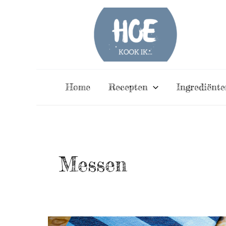
Ga
naar
de
inhoud
Home
Recepten
Ingrediënte
Messen