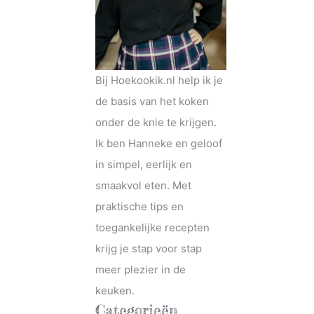
Bij Hoekookik.nl help ik je
de basis van het koken
onder de knie te krijgen.
Ik ben Hanneke en geloof
in simpel, eerlijk en
smaakvol eten. Met
praktische tips en
toegankelijke recepten
krijg je stap voor stap
meer plezier in de
keuken.
Categorieën