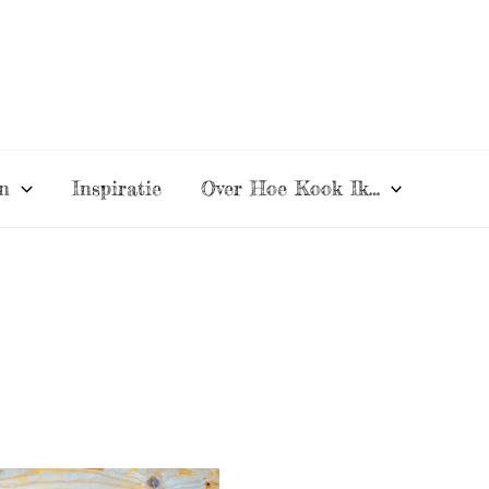
n
Inspiratie
Over Hoe Kook Ik…