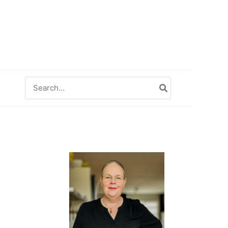
Zoeken
naar: