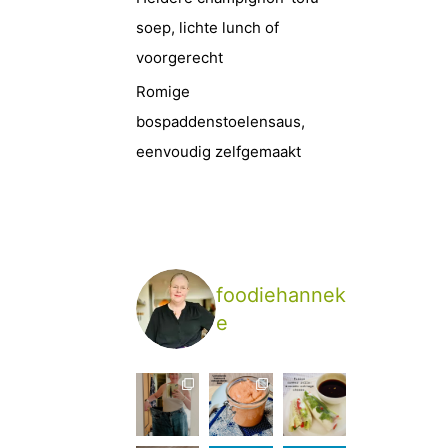
soep, lichte lunch of
voorgerecht
Romige
bospaddenstoelensaus,
eenvoudig zelfgemaakt
foodiehannek
e