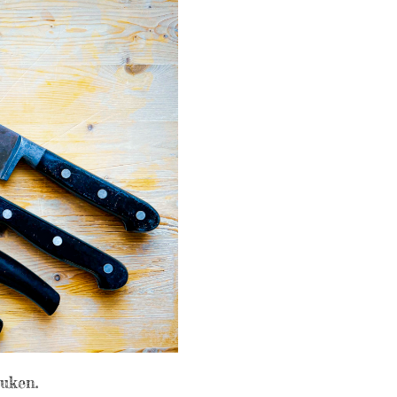
uken.