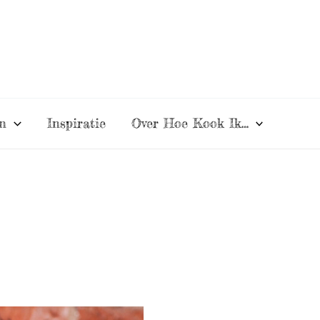
n
Inspiratie
Over Hoe Kook Ik…