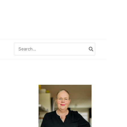
Zoeken
naar: