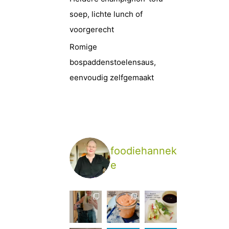
soep, lichte lunch of
voorgerecht
Romige
bospaddenstoelensaus,
eenvoudig zelfgemaakt
foodiehannek
e