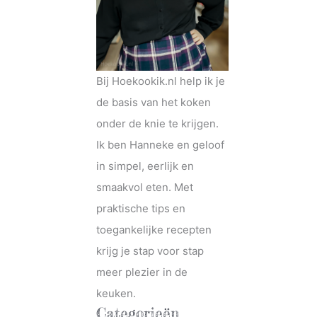
Bij Hoekookik.nl help ik je
de basis van het koken
onder de knie te krijgen.
Ik ben Hanneke en geloof
in simpel, eerlijk en
smaakvol eten. Met
praktische tips en
toegankelijke recepten
krijg je stap voor stap
meer plezier in de
keuken.
Categorieën