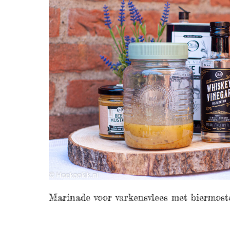
Marinade voor varkensvlees met biermost