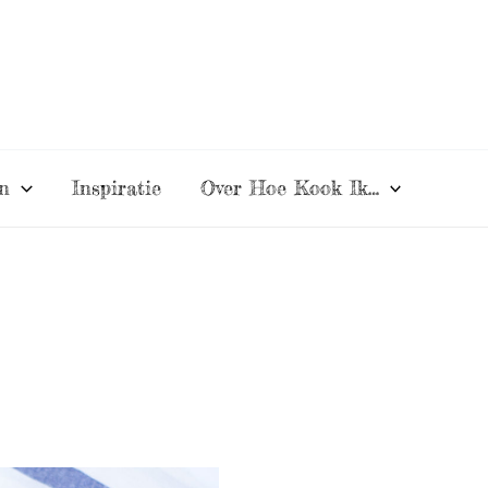
n
Inspiratie
Over Hoe Kook Ik…