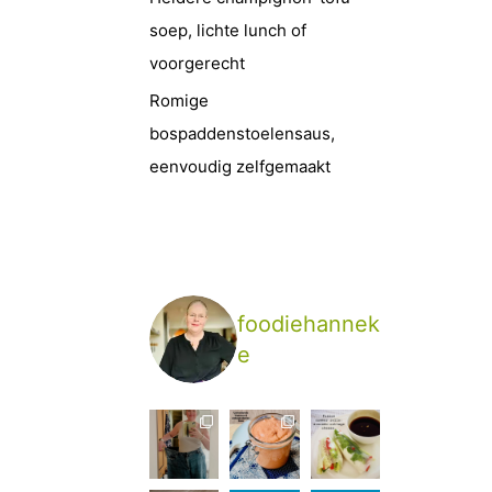
soep, lichte lunch of
voorgerecht
Romige
bospaddenstoelensaus,
eenvoudig zelfgemaakt
foodiehannek
e