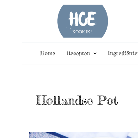
Ga
naar
de
inhoud
Home
Recepten
Ingrediënte
Hollandse Pot