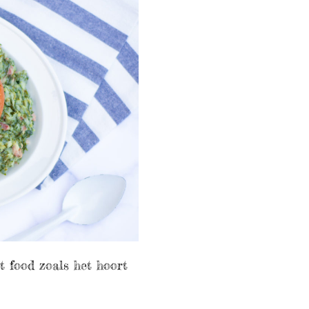
 food zoals het hoort