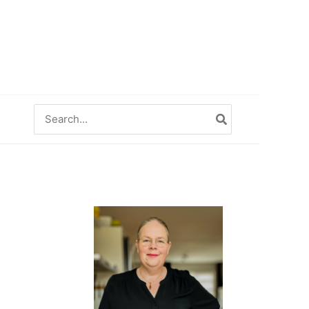
Zoeken
naar: