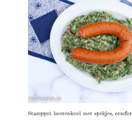
Stamppot boerenkool met spekjes, comfort