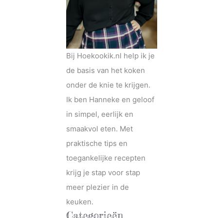
Bij Hoekookik.nl help ik je
de basis van het koken
onder de knie te krijgen.
Ik ben Hanneke en geloof
in simpel, eerlijk en
smaakvol eten. Met
praktische tips en
toegankelijke recepten
krijg je stap voor stap
meer plezier in de
keuken.
Categorieën