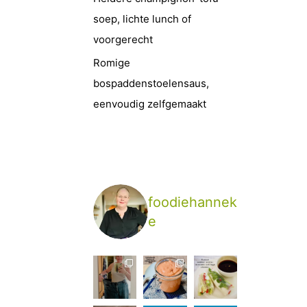
soep, lichte lunch of
voorgerecht
Romige
bospaddenstoelensaus,
eenvoudig zelfgemaakt
foodiehannek
e