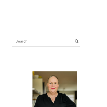
Zoeken
naar: