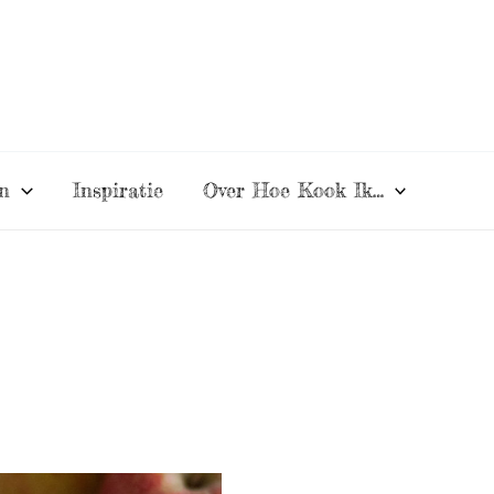
n
Inspiratie
Over Hoe Kook Ik…