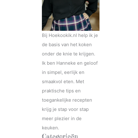
Bij Hoekookik.nl help ik je
de basis van het koken
onder de knie te krijgen.
Ik ben Hanneke en geloof
in simpel, eerlijk en
smaakvol eten. Met
praktische tips en
toegankelijke recepten
krijg je stap voor stap
meer plezier in de
keuken.
Categorieën