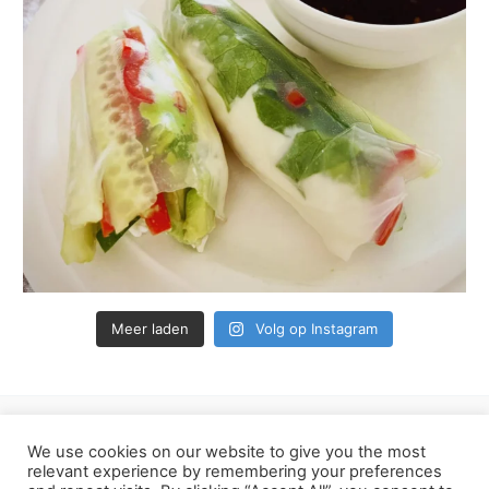
Meer laden
Volg op Instagram
We use cookies on our website to give you the most
Privacy Policy van Hoekookik.nl
relevant experience by remembering your preferences